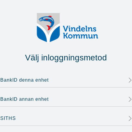
Välj inloggningsmetod
BankID denna enhet
BankID annan enhet
SITHS